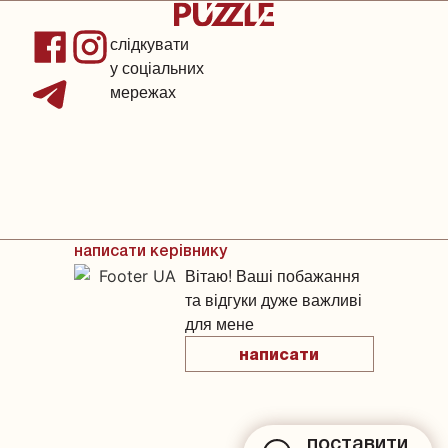
слідкувати
у соціальних
мережах
написати керівнику
Вітаю! Ваші побажання
та відгуки дуже важливі
для мене
написати
поставити