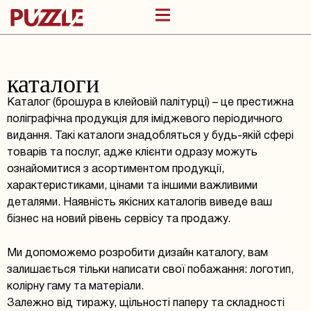
каталоги
Каталог (брошура в клейовій палітурці) – це престижна
поліграфічна продукція для іміджевого періодичного
видання. Такі каталоги знадобляться у будь-якій сфері
товарів та послуг, адже клієнти одразу можуть
ознайомитися з асортиментом продукції,
характеристиками, цінами та іншими важливими
деталями. Наявність якісних каталогів виведе ваш
бізнес на новий рівень сервісу та продажу.
Ми допоможемо розробити дизайн каталогу, вам
залишається тільки написати свої побажання: логотип,
колірну гаму та матеріали.
Залежно від тиражу, щільності паперу та складності